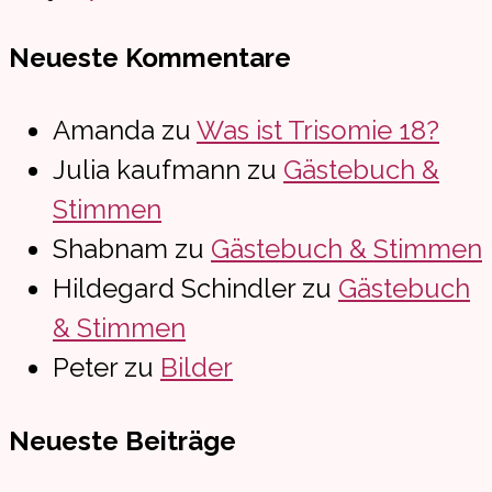
Neueste Kommentare
Amanda
zu
Was ist Trisomie 18?
Julia kaufmann
zu
Gästebuch &
Stimmen
Shabnam
zu
Gästebuch & Stimmen
Hildegard Schindler
zu
Gästebuch
& Stimmen
Peter
zu
Bilder
Neueste Beiträge