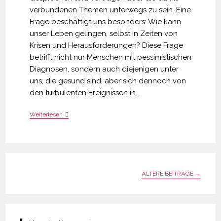
verbundenen Themen unterwegs zu sein. Eine
Frage beschäftigt uns besonders: Wie kann
unser Leben gelingen, selbst in Zeiten von
Krisen und Herausforderungen? Diese Frage
betrifft nicht nur Menschen mit pessimistischen
Diagnosen, sondern auch diejenigen unter
uns, die gesund sind, aber sich dennoch von
den turbulenten Ereignissen in…
Worauf
Weiterlesen
Wir
Unsere
Aufmerksamkeit
Richten,
Wird
Mehr
ÄLTERE BEITRÄGE
→