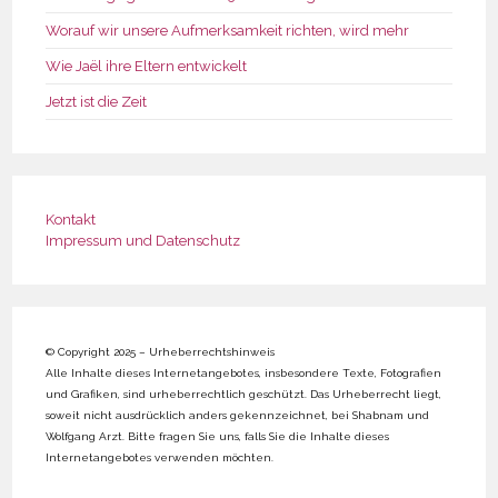
Worauf wir unsere Aufmerksamkeit richten, wird mehr
Wie Jaël ihre Eltern entwickelt
Jetzt ist die Zeit
Kontakt
Impressum und Datenschutz
© Copyright 2025 – Urheberrechtshinweis
Alle Inhalte dieses Internetangebotes, insbesondere Texte, Fotografien
und Grafiken, sind urheberrechtlich geschützt. Das Urheberrecht liegt,
soweit nicht ausdrücklich anders gekennzeichnet, bei Shabnam und
Wolfgang Arzt. Bitte fragen Sie uns, falls Sie die Inhalte dieses
Internetangebotes verwenden möchten.