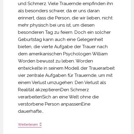
und Schmerz. Viele Trauernde empfinden ihn
als besonders schwer, da er uns daran
erinnert, dass die Person, die wir lieben, nicht
mehr physisch bei uns ist, um diesen
besonderen Tag zu feiern. Doch ein solcher
Geburtstag kann auch eine Gelegenheit
bieten, die vierte Aufgabe der Trauer nach
dem amerikanischen Psychologen William
Worden bewusst zu leben. Worden
entwickelte in seinem Modell der Trauerarbeit
vier zentrale Aufgaben für Trauernde, um mit
einem Verlust umzugehen: Den Verlust als
Realität akzeptierenDen Schmerz
verarbeitenSich an eine Welt ohne die
verstorbene Person anpassenEine
dauerhafte…
Neue
Weiterlesen
Wege
Gehen