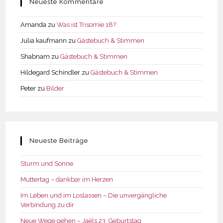
Neueste Kommentare
Amanda
zu
Was ist Trisomie 18?
Julia kaufmann
zu
Gästebuch & Stimmen
Shabnam
zu
Gästebuch & Stimmen
Hildegard Schindler
zu
Gästebuch & Stimmen
Peter
zu
Bilder
Neueste Beiträge
Sturm und Sonne
Muttertag – dankbar im Herzen
Im Leben und im Loslassen – Die unvergängliche
Verbindung zu dir
Neue Wege gehen – Jaëls 23. Geburtstag