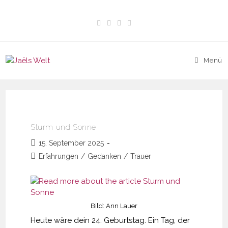
Zum
Inhalt
springen
Menü
Sturm und Sonne
Beitrag
15. September 2025
veröffentlicht:
Beitrags-
Erfahrungen
/
Gedanken
/
Trauer
Kategorie:
Bild: Ann Lauer
Heute wäre dein 24. Geburtstag. Ein Tag, der