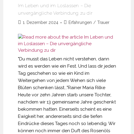
Im Leben und im Loslassen – Die
unvergängliche Verbindung zu dir
Beitrag
Beitrags-
1. Dezember 2024
Erfahrungen
/
Trauer
veröffentlicht:
Kategorie:
"Du musst das Leben nicht verstehen, dann
wird es werden wie ein Fest. Und lass dir jeden
Tag geschehen so wie ein Kind im
Weitergehen von jedem Wehen sich viele
Blüten schenken lässt..."Rainer Maria Rilke
Heute vor zehn Jahren starb unsere Tochter,
nachdem wir 13 gemeinsame Jahre geschenkt
bekommen hatten. Einerseits scheint es eine
Ewigkeit her, andererseits sind die tiefen
Eindrücke dieses Tages noch so lebendig. Wir
können noch immer den Duft des Rosenöls