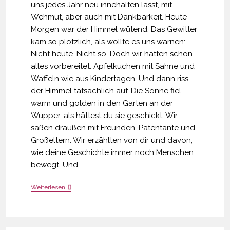
uns jedes Jahr neu innehalten lässt, mit
Wehmut, aber auch mit Dankbarkeit. Heute
Morgen war der Himmel wütend. Das Gewitter
kam so plötzlich, als wollte es uns warnen:
Nicht heute. Nicht so. Doch wir hatten schon
alles vorbereitet: Apfelkuchen mit Sahne und
Waffeln wie aus Kindertagen. Und dann riss
der Himmel tatsächlich auf. Die Sonne fiel
warm und golden in den Garten an der
Wupper, als hättest du sie geschickt. Wir
saßen draußen mit Freunden, Patentante und
Großeltern. Wir erzählten von dir und davon,
wie deine Geschichte immer noch Menschen
bewegt. Und…
Sturm
Weiterlesen
Und
Sonne