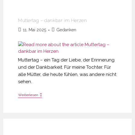
Muttertag – dankbar im Herzen
Beitrag
Beitrags-
11. Mai 2025
Gedanken
veröffentlicht:
Kategorie:
Muttertag – ein Tag der Liebe, der Erinnerung
und der Dankbarkeit. Für meine Tochter. Für
alle Mütter, die heute fühlen, was andere nicht
sehen.
Muttertag
Weiterlesen
–
Dankbar
Im
Herzen