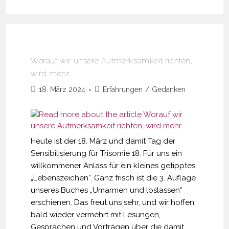
–
Jaëls
23.
Geburtstag
Worauf wir unsere Aufmerksamkeit richten,
wird mehr
Beitrag
Beitrags-
18. März 2024
Erfahrungen
/
Gedanken
veröffentlicht:
Kategorie:
Heute ist der 18. März und damit Tag der
Sensibilisierung für Trisomie 18. Für uns ein
willkommener Anlass für ein kleines getipptes
„Lebenszeichen“. Ganz frisch ist die 3. Auflage
unseres Buches „Umarmen und loslassen“
erschienen. Das freut uns sehr, und wir hoffen,
bald wieder vermehrt mit Lesungen,
Gesprächen und Vorträgen über die damit