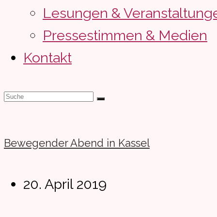
Lesungen & Veranstaltung
Pressestimmen & Medien
Kontakt
Bewegender Abend in Kassel
Beitrag
20. April 2019
veröffentlicht: