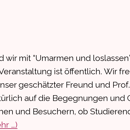
nd wir mit “Umarmen und loslassen
Veranstaltung ist öffentlich. Wir f
ser geschätzter Freund und Prof.
türlich auf die Begegnungen und
en und Besuchern, ob Studieren
hr …)