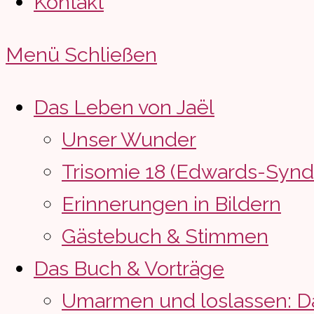
Kontakt
Menü
Schließen
Das Leben von Jaël
Unser Wunder
Trisomie 18 (Edwards-Syn
Erinnerungen in Bildern
Gästebuch & Stimmen
Das Buch & Vorträge
Umarmen und loslassen: D