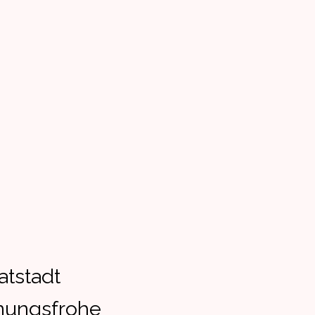
atstadt
fnungsfrohe