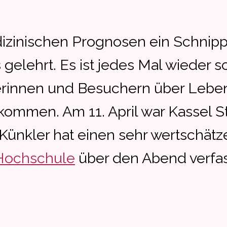
dizinischen Prognosen ein Schnip
 gelehrt. Es ist jedes Mal wieder s
herinnen und Besuchern über Leb
ommen. Am 11. April war Kassel St
s Künkler hat einen sehr wertschät
Hochschule
über den Abend verfas