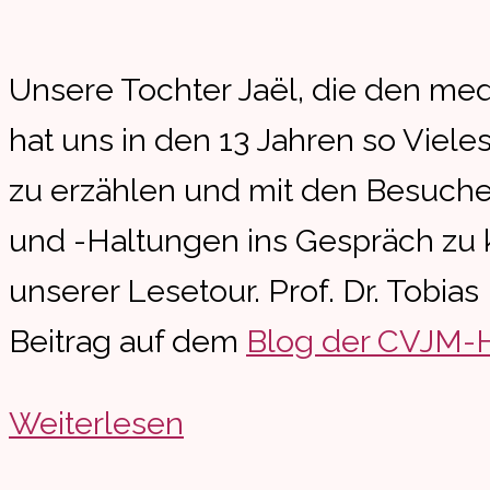
Unsere Tochter Jaël, die den me
hat uns in den 13 Jahren so Vieles
zu erzählen und mit den Besuc
und -Haltungen ins Gespräch zu k
unserer Lesetour. Prof. Dr. Tobia
Beitrag auf dem
Blog der CVJM-
Bewegender
Weiterlesen
Abend