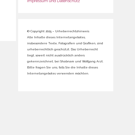
Impressum und Datenschutz
© Copyright 2025 – Urheberrechtshinweis
Alle Inhalte dieses Internetangebotes,
insbesondere Texte, Fotografien und Grafiken, sind
urheberrechtlich geschützt. Das Urheberrecht
liegt, soweit nicht ausdrücklich anders
gekennzeichnet, bei Shabnam und Wolfgang Arzt.
Bitte fragen Sie uns, falls Sie die Inhalte dieses
Internetangebotes verwenden möchten.