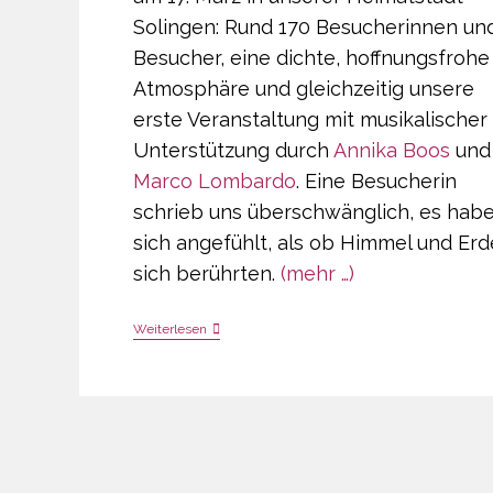
Solingen: Rund 170 Besucherinnen un
Besucher, eine dichte, hoffnungsfrohe
Atmosphäre und gleichzeitig unsere
erste Veranstaltung mit musikalischer
Unterstützung durch
Annika Boos
und
Marco Lombardo
. Eine Besucherin
schrieb uns überschwänglich, es hab
sich angefühlt, als ob Himmel und Erd
sich berührten.
(mehr …)
790
Weiterlesen
Euro
Für
Das
Kinderhospiz
Burgholz