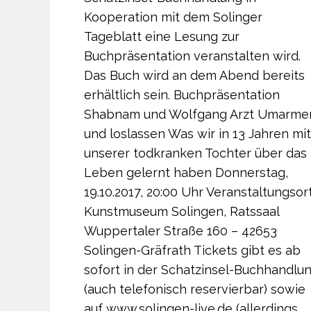
Kooperation mit dem Solinger
Tageblatt eine Lesung zur
Buchpräsentation veranstalten wird.
Das Buch wird an dem Abend bereits
erhältlich sein. Buchpräsentation
Shabnam und Wolfgang Arzt Umarme
und loslassen Was wir in 13 Jahren mit
unserer todkranken Tochter über das
Leben gelernt haben Donnerstag,
19.10.2017, 20:00 Uhr Veranstaltungsort
Kunstmuseum Solingen, Ratssaal
Wuppertaler Straße 160 – 42653
Solingen-Gräfrath Tickets gibt es ab
sofort in der Schatzinsel-Buchhandlu
(auch telefonisch reservierbar) sowie
auf www.solingen-live.de (allerdings