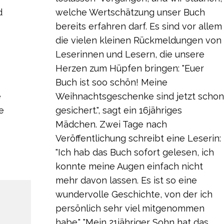
d
welche Wertschätzung unser Buch
bereits erfahren darf. Es sind vor allem
die vielen kleinen Rückmeldungen von
Leserinnen und Lesern, die unsere
Herzen zum Hüpfen bringen: "Euer
Buch ist soo schön! Meine
e
Weihnachtsgeschenke sind jetzt schon
e
gesichert.", sagt ein 16jähriges
Mädchen. Zwei Tage nach
Veröffentlichung schreibt eine Leserin:
"Ich hab das Buch sofort gelesen, ich
konnte meine Augen einfach nicht
mehr davon lassen. Es ist so eine
wundervolle Geschichte, von der ich
persönlich sehr viel mitgenommen
habe." "Mein 21jähriger Sohn hat das