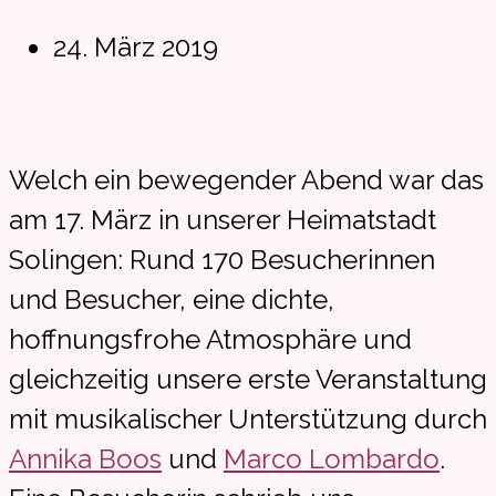
Beitrag
24. März 2019
veröffentlicht:
Welch ein bewegender Abend war das
am 17. März in unserer Heimatstadt
Solingen: Rund 170 Besucherinnen
und Besucher, eine dichte,
hoffnungsfrohe Atmosphäre und
gleichzeitig unsere erste Veranstaltung
mit musikalischer Unterstützung durch
Annika Boos
und
Marco Lombardo
.