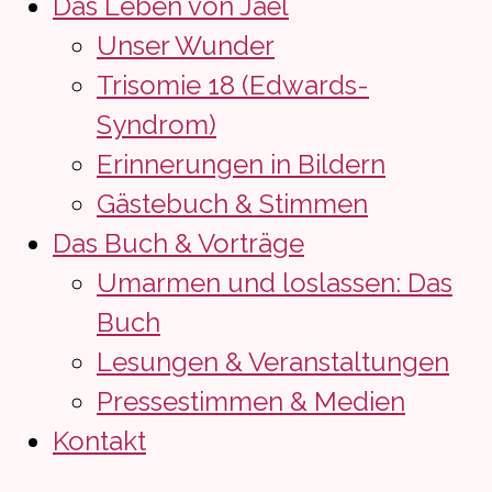
Das Leben von Jaël
Unser Wunder
Trisomie 18 (Edwards-
Syndrom)
Erinnerungen in Bildern
Gästebuch & Stimmen
Das Buch & Vorträge
Umarmen und loslassen: Das
Buch
Lesungen & Veranstaltungen
Pressestimmen & Medien
Kontakt