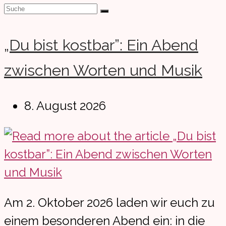
„Du bist kostbar”: Ein Abend
zwischen Worten und Musik
Beitrag
8. August 2026
veröffentlicht:
Am 2. Oktober 2026 laden wir euch zu
einem besonderen Abend ein: in die