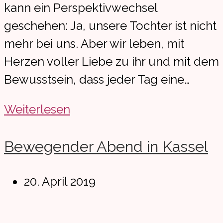
kann ein Perspektivwechsel
geschehen: Ja, unsere Tochter ist nicht
mehr bei uns. Aber wir leben, mit
Herzen voller Liebe zu ihr und mit dem
Bewusstsein, dass jeder Tag eine…
Trauern
Weiterlesen
als
Lebenskompetenz
Bewegender Abend in Kassel
Beitrag
20. April 2019
veröffentlicht: