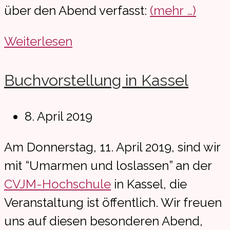
über den Abend verfasst:
(mehr …)
Bewegender
Weiterlesen
Abend
in
Buchvorstellung in Kassel
Kassel
Beitrag
8. April 2019
veröffentlicht:
Am Donnerstag, 11. April 2019, sind wir
mit “Umarmen und loslassen” an der
CVJM-Hochschule
in Kassel, die
Veranstaltung ist öffentlich. Wir freuen
uns auf diesen besonderen Abend,