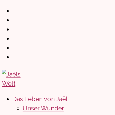
Zum
Inhalt
springen
Das Leben von Jaël
Unser Wunder