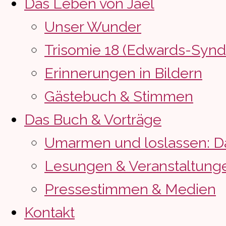
Das Leben von Jaël
Unser Wunder
Trisomie 18 (Edwards-Syn
Erinnerungen in Bildern
Gästebuch & Stimmen
Das Buch & Vorträge
Umarmen und loslassen: D
Lesungen & Veranstaltung
Pressestimmen & Medien
Kontakt