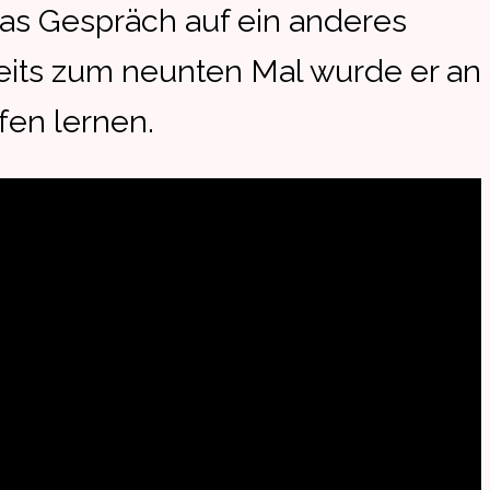
 das Gespräch auf ein anderes
reits zum neunten Mal wurde er an
fen lernen.