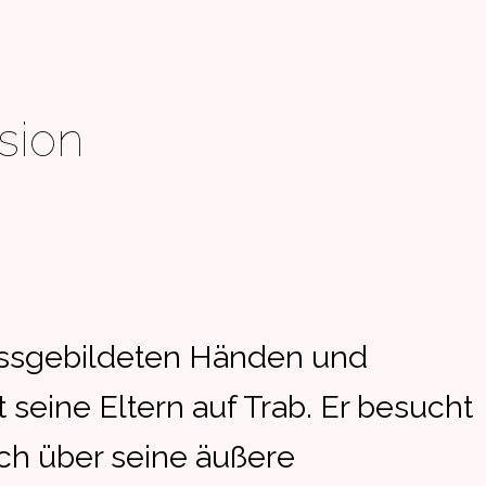
usion
issgebildeten Händen und
 seine Eltern auf Trab. Er besucht
ch über seine äußere