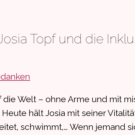
 Josia Topf und die Inkl
danken
 die Welt – ohne Arme und mit m
ute hält Josia mit seiner Vitalität
reitet, schwimmt,… Wenn jemand si