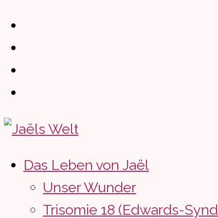
Zum
Inhalt
springen
Das Leben von Jaël
Unser Wunder
Trisomie 18 (Edwards-Syn