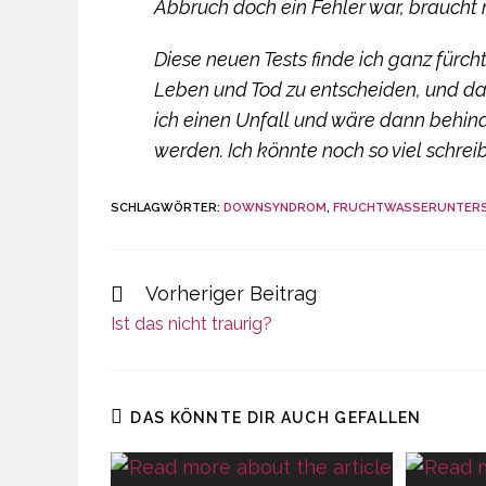
Abbruch doch ein Fehler war, braucht 
Diese neuen Tests finde ich ganz fürch
Leben und Tod zu entscheiden, und das
ich einen Unfall und wäre dann behind
werden. Ich könnte noch so viel schreib
SCHLAGWÖRTER:
DOWNSYNDROM
,
FRUCHTWASSERUNTER
Vorheriger Beitrag
Weitere
Artikel
Ist das nicht traurig?
ansehen
DAS KÖNNTE DIR AUCH GEFALLEN