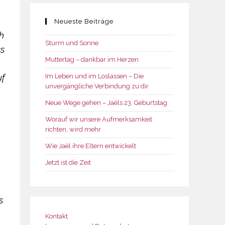
Neueste Beiträge
h
Sturm und Sonne
ss
Muttertag – dankbar im Herzen
uf
Im Leben und im Loslassen – Die
unvergängliche Verbindung zu dir
Neue Wege gehen – Jaëls 23. Geburtstag
Worauf wir unsere Aufmerksamkeit
richten, wird mehr
Wie Jaël ihre Eltern entwickelt
Jetzt ist die Zeit
s
Kontakt