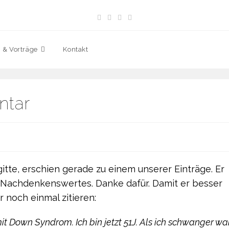
 & Vorträge
Kontakt
ntar
gitte, erschien gerade zu einem unserer Einträge. Er
l Nachdenkenswertes. Danke dafür. Damit er besser
er noch einmal zitieren:
mit Down Syndrom. Ich bin jetzt 51J. Als ich schwanger war