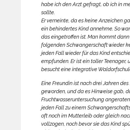
habe ich den Arzt gefragt, ob ich in
sollte.
Er verneinte, da es keine Anzeichen ga
ein behindertes Kind annehme. So war
das eingetroffen ist. Man kommt dann 
folgenden Schwangerschaft wieder ke
jeden Fall wieder für das Kind entschi
empfunden. Er ist ein toller Teenager, u
besucht eine integrative Waldorfschule u
Eine Freundin ist nach drei Jahren d
geworden, und da es Hinweise gab, da
Fruchtwasseruntersuchung angeraten. Es
jeden Fall zu einem Schwangerschaft
oft noch im Mutterleib oder gleich na
vollzogen, noch bevor sie das Kind spür