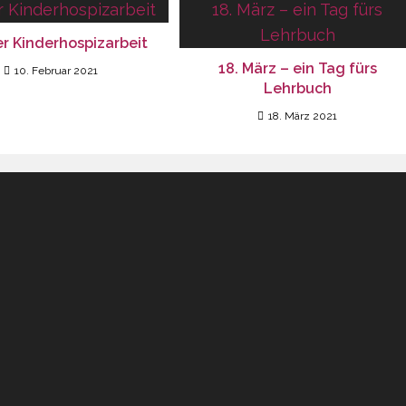
r Kinderhospizarbeit
18. März – ein Tag fürs
10. Februar 2021
Lehrbuch
18. März 2021