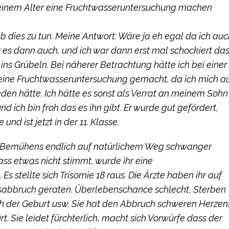
 meinem Alter eine Fruchtwasseruntersuchung machen
b dies zu tun. Meine Antwort: Wäre ja eh egal da ich auc
 es dann auch, und ich war dann erst mal schockiert da
ins Grübeln. Bei näherer Betrachtung hätte ich bei einer
ine Fruchtwasseruntersuchung gemacht, da ich mich a
eden hätte. Ich hätte es sonst als Verrat an meinem Sohn
nd ich bin froh das es ihn gibt. Er wurde gut gefördert,
nd ist jetzt in der 11. Klasse.
es Bemühens endlich auf natürlichem Weg schwanger
ss etwas nicht stimmt, wurde ihr eine
 stellte sich Trisomie 18 raus. Die Ärzte haben ihr auf
sabbruch geraten. Überlebenschance schlecht, Sterben
ch der Geburt usw. Sie hat den Abbruch schweren Herzen
t. Sie leidet fürchterlich, macht sich Vorwürfe dass der