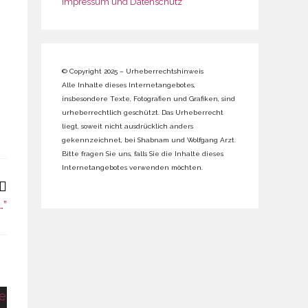
Impressum und Datenschutz
© Copyright 2025 – Urheberrechtshinweis
Alle Inhalte dieses Internetangebotes,
insbesondere Texte, Fotografien und Grafiken, sind
urheberrechtlich geschützt. Das Urheberrecht
liegt, soweit nicht ausdrücklich anders
gekennzeichnet, bei Shabnam und Wolfgang Arzt.
Bitte fragen Sie uns, falls Sie die Inhalte dieses
Internetangebotes verwenden möchten.
…”