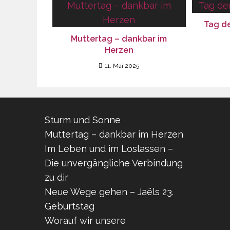
Tag de
Muttertag – dankbar im
Herzen
11. Mai 2025
Sturm und Sonne
Muttertag – dankbar im Herzen
Im Leben und im Loslassen –
Die unvergängliche Verbindung
zu dir
Neue Wege gehen – Jaëls 23.
Geburtstag
Worauf wir unsere