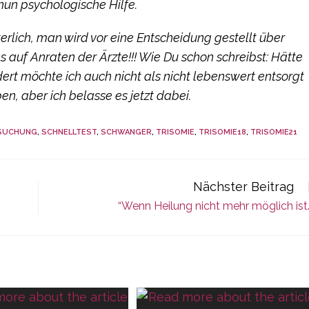
nun psychologische Hilfe.
terlich, man wird vor eine Entscheidung gestellt über
 auf Anraten der Ärzte!!! Wie Du schon schreibst: Hätte
ert möchte ich auch nicht als nicht lebenswert entsorgt
en, aber ich belasse es jetzt dabei.
SUCHUNG
,
SCHNELLTEST
,
SCHWANGER
,
TRISOMIE
,
TRISOMIE18
,
TRISOMIE21
Nächster Beitrag
“Wenn Heilung nicht mehr möglich ist