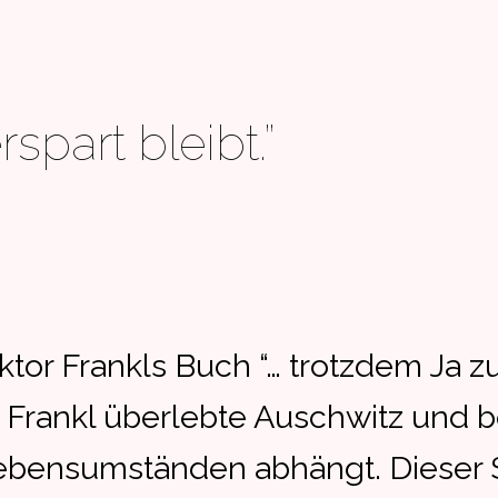
spart bleibt.”
iktor Frankls Buch “… trotzdem Ja 
Frankl überlebte Auschwitz und b
ensumständen abhängt. Dieser Sat