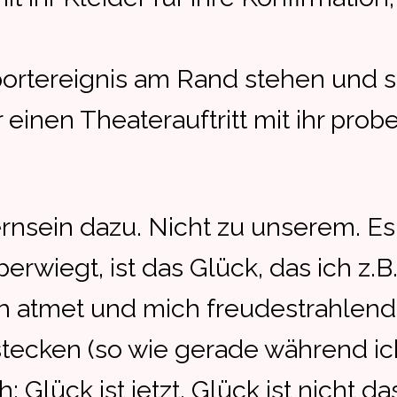
ortereignis am Rand stehen und s
r einen Theaterauftritt mit ihr pr
rnsein dazu. Nicht zu unserem. Es
berwiegt, ist das Glück, das ich z
h atmet und mich freudestrahlend
ecken (so wie gerade während ich
: Glück ist jetzt. Glück ist nicht d