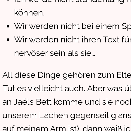
können.
Wir werden nicht bei einem Sp
Wir werden nicht ihren Text fü
nervöser sein als sie…
All diese Dinge gehören zum Elte
Tut es vielleicht auch. Aber was ü
an Jaëls Bett komme und sie noc
unserem Lachen gegenseitig anst
auf meinem Arm ist), dann weiß ich