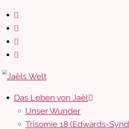
Zum
Inhalt
springen
Das Leben von Jaël
Unser Wunder
Trisomie 18 (Edwards-Syn