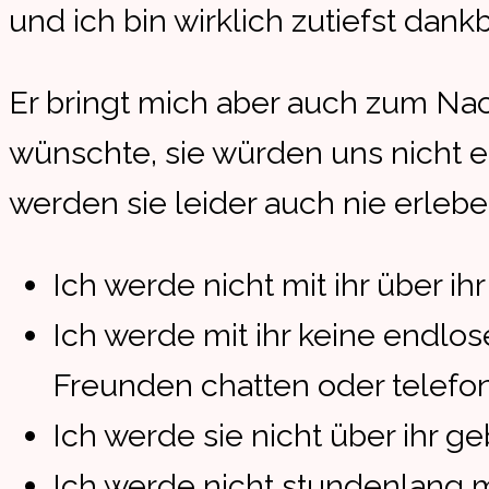
und ich bin wirklich zutiefst dankb
Er bringt mich aber auch zum Nac
wünschte, sie würden uns nicht er
werden sie leider auch nie erlebe
Ich werde nicht mit ihr über i
Ich werde mit ihr keine endlos
Freunden chatten oder telefo
Ich werde sie nicht über ihr 
Ich werde nicht stundenlang mi