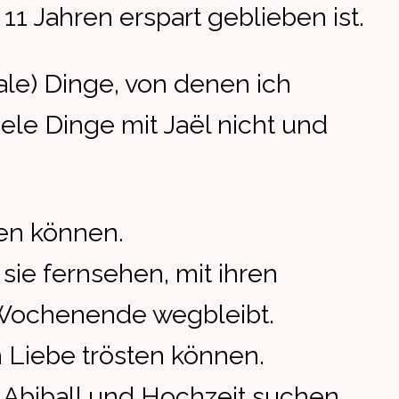
 11 Jahren erspart geblieben ist.
le) Dinge, von denen ich
iele Dinge mit Jaël nicht und
ten können.
sie fernsehen, mit ihren
m Wochenende wegbleibt.
n Liebe trösten können.
n, Abiball und Hochzeit suchen