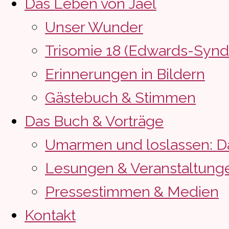
Das Leben von Jaël
Unser Wunder
Trisomie 18 (Edwards-Syn
Erinnerungen in Bildern
Gästebuch & Stimmen
Das Buch & Vorträge
Umarmen und loslassen: D
Lesungen & Veranstaltung
Pressestimmen & Medien
Kontakt