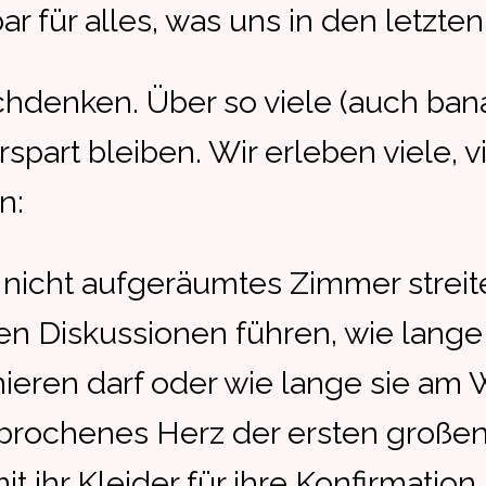
ar für alles, was uns in den letzten
hdenken. Über so viele (auch bana
spart bleiben. Wir erleben viele, v
n:
hr nicht aufgeräumtes Zimmer strei
en Diskussionen führen, wie lange 
nieren darf oder wie lange sie a
gebrochenes Herz der ersten große
t ihr Kleider für ihre Konfirmatio