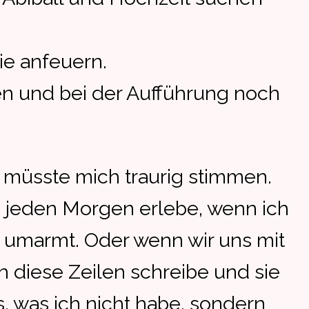
ie anfeuern.
oben und bei der Aufführung noch
 müsste mich traurig stimmen.
.B. jeden Morgen erlebe, wenn ich
 umarmt. Oder wenn wir uns mit
 diese Zeilen schreibe und sie
as, was ich nicht habe, sondern